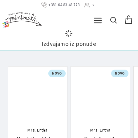
+381 64 83 48 773
Izdvajamo iz ponude
NOVO
NOVO
Mrs. Ertha
Mrs. Ertha