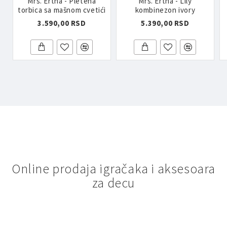
Mrs. Ertha - Pletena
Mrs. Ertha - Lily
torbica sa mašnom cvetići
kombinezon ivory
3.590,00 RSD
5.390,00 RSD
Online prodaja igračaka i aksesoara
za decu