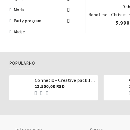
Rob
Moda
Robotime - Christmas
Party program
5.990
Akcije
POPULARNO
Connetix - Creative pack 102 dela
13.500,00 RSD
Informacije
Servis