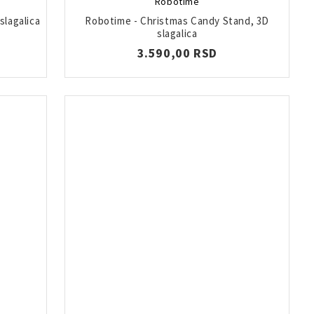
Robotime
slagalica
Robotime - Christmas Candy Stand, 3D
slagalica
3.590,00 RSD