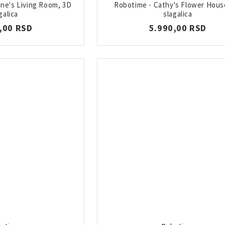
ine's Living Room, 3D
Robotime - Cathy's Flower Hous
galica
slagalica
,00 RSD
5.990,00 RSD