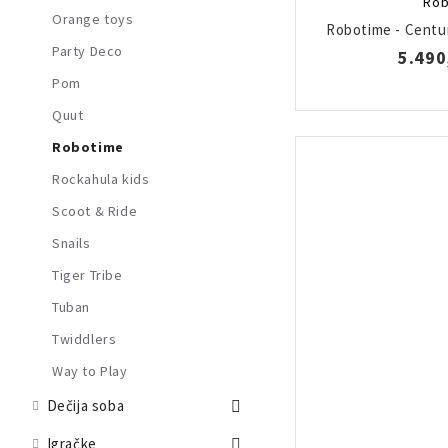
Rob
Orange toys
Robotime - Centur
Party Deco
5.490
Pom
Quut
Robotime
Rockahula kids
Scoot & Ride
Snails
Tiger Tribe
Tuban
Twiddlers
Way to Play
Dečija soba
Igračke