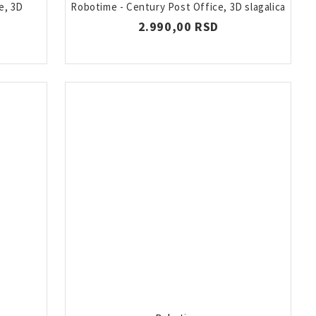
e, 3D
Robotime - Century Post Office, 3D slagalica
2.990,00 RSD