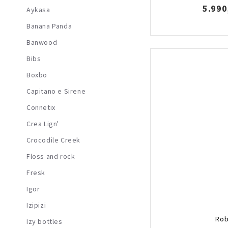
5.990
Aykasa
Banana Panda
Banwood
Bibs
Boxbo
Capitano e Sirene
Connetix
Crea Lign'
Crocodile Creek
Floss and rock
Fresk
Igor
Izipizi
Rob
Izy bottles