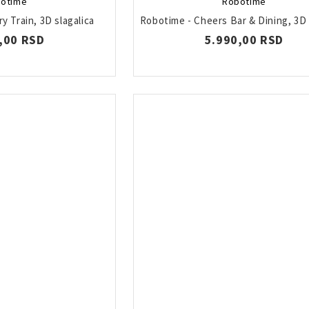
otime
Robotime
y Train, 3D slagalica
Robotime - Cheers Bar & Dining, 3D 
,00 RSD
5.990,00 RSD