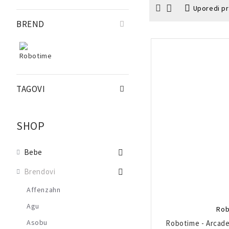
Uporedi p
BREND
TAGOVI
SHOP
Bebe
Brendovi
Affenzahn
Agu
Rob
Asobu
Robotime - Arcade