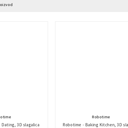
roizvod
otime
Robotime
 Dating, 3D slagalica
Robotime - Baking Kitchen, 3D sla