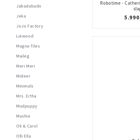
Robotime - Cather
Jabadabado
sla
Jeka
5.990
JoJo Factory
Liewood
Magna-Tiles
Maileg
Meri Meri
Mideer
Minimals
Mrs. Ertha
Mudpuppy
Mushie
Oli & Carol
Olli Ella