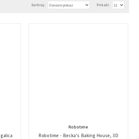
Sortiraj:
Prikaži:
Robotime
galica
Robotime - Becka‘s Baking House, 3D