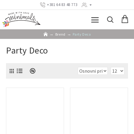
+381 64 83 48 773
Brend
Party Deco
Party Deco