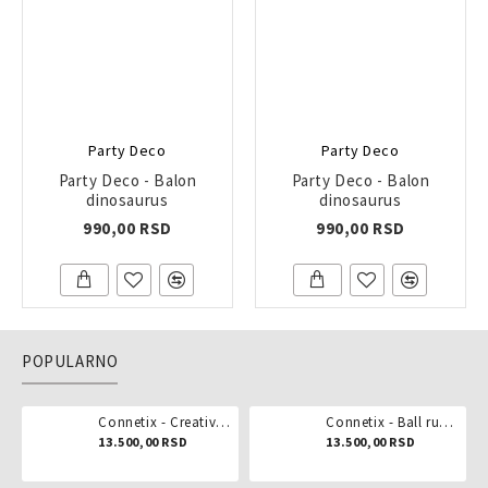
Party Deco
Party Deco
Party Deco - Balon
Party Deco - Balon
dinosaurus
dinosaurus
990,00 RSD
990,00 RSD
POPULARNO
Connetix - Creative pack 102 dela
Connetix - Ball run pastel 106 delova
13.500,00 RSD
13.500,00 RSD