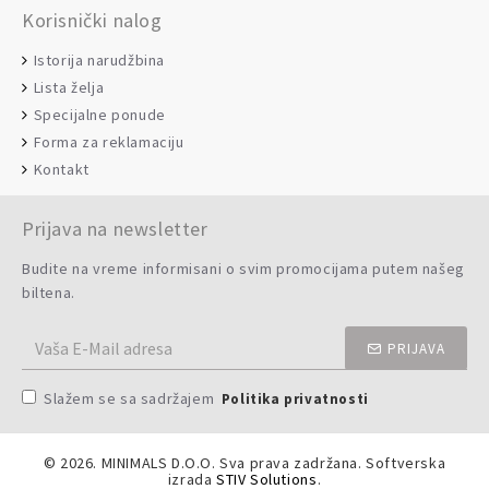
Korisnički nalog
Istorija narudžbina
Lista želja
Specijalne ponude
Forma za reklamaciju
Kontakt
Prijava na newsletter
Budite na vreme informisani o svim promocijama putem našeg
biltena.
PRIJAVA
Slažem se sa sadržajem
Politika privatnosti
©
2026. MINIMALS D.O.O. Sva prava zadržana. Softverska
izrada
STIV Solutions
.