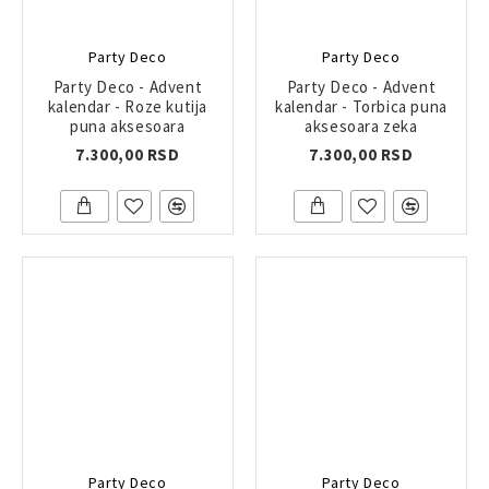
Party Deco
Party Deco
Party Deco - Advent
Party Deco - Advent
kalendar - Roze kutija
kalendar - Torbica puna
puna aksesoara
aksesoara zeka
7.300,00 RSD
7.300,00 RSD
Party Deco
Party Deco