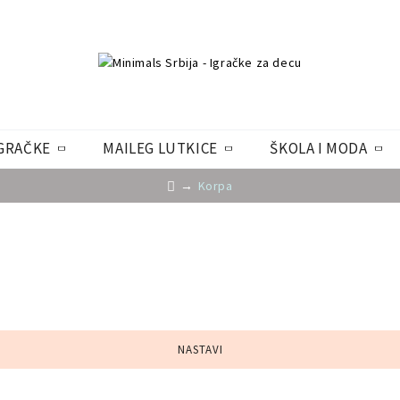
GRAČKE
MAILEG LUTKICE
ŠKOLA I MODA
Korpa
NASTAVI