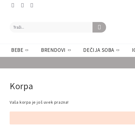
BEBE
BRENDOVI
DEČIJA SOBA
I
Korpa
Vaša korpa je još uvek prazna!