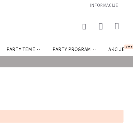
INFORMACIJE
DO 
PARTY TEME
PARTY PROGRAM
AKCIJE