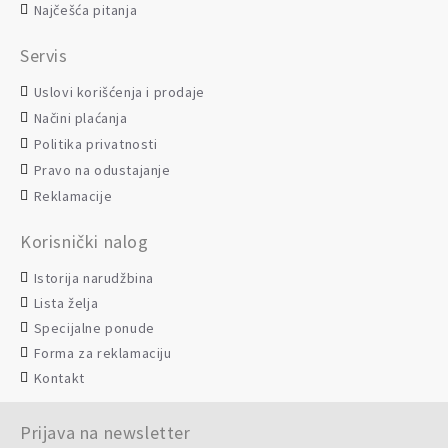
Najčešća pitanja
Servis
Uslovi korišćenja i prodaje
Načini plaćanja
Politika privatnosti
Pravo na odustajanje
Reklamacije
Korisnički nalog
Istorija narudžbina
Lista želja
Specijalne ponude
Forma za reklamaciju
Kontakt
Prijava na newsletter