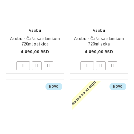
Asobu
Asobu
Asobu - Čaša sa slamkom
Asobu - Čaša sa slamkom
720ml patkica
720ml zeka
4.890,00 RSD
4.890,00 RSD
Nema na stanju
NOVO
NOVO