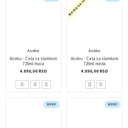
Nema na stanju
odrasle korisnike.
Asobu
Asobu
Asobu - Čaša sa slamkom
Asobu - Čaša sa slamkom
720ml maca
720ml meda
4.890,00 RSD
4.890,00 RSD
NOVO
NOVO