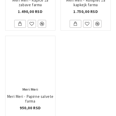
Meri Meri - Kapice za
Meri Meri - Komplet za
zabave farma
kapkejk farma
1.490,00 RSD
1.750,00 RSD
Meri Meri
Meri Meri - Papirne salvete
farma
950,00 RSD