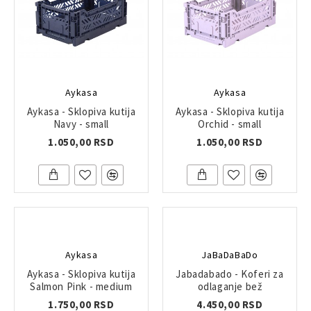
Aykasa
Aykasa
Aykasa - Sklopiva kutija
Aykasa - Sklopiva kutija
Navy - small
Orchid - small
1.050,00 RSD
1.050,00 RSD
Aykasa
JaBaDaBaDo
Aykasa - Sklopiva kutija
Jabadabado - Koferi za
Salmon Pink - medium
odlaganje bež
1.750,00 RSD
4.450,00 RSD