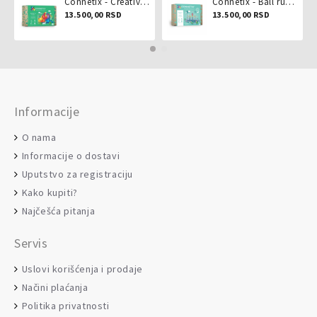
Connetix - Creative pack 102 dela
Connetix - Ball run pastel 106 delova
13.500,00 RSD
13.500,00 RSD
Informacije
O nama
Informacije o dostavi
Uputstvo za registraciju
Kako kupiti?
Najčešća pitanja
Servis
Uslovi korišćenja i prodaje
Načini plaćanja
Politika privatnosti