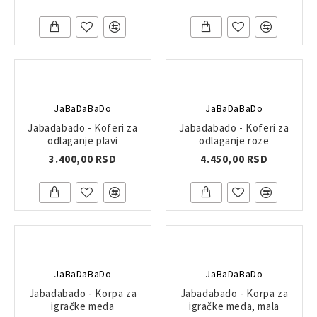
JaBaDaBaDo
JaBaDaBaDo
Jabadabado - Koferi za
Jabadabado - Koferi za
odlaganje plavi
odlaganje roze
3.400,00 RSD
4.450,00 RSD
JaBaDaBaDo
JaBaDaBaDo
Jabadabado - Korpa za
Jabadabado - Korpa za
igračke meda
igračke meda, mala