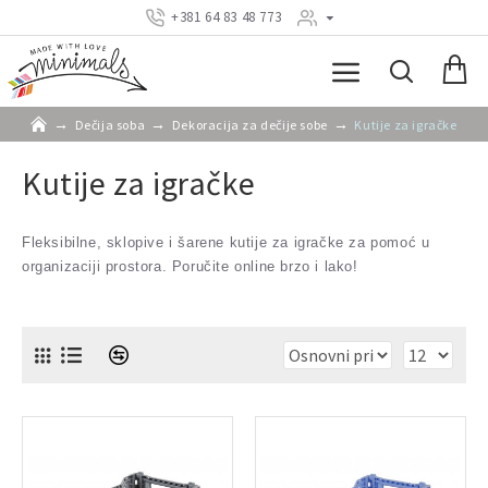
+381 64 83 48 773
Dečija soba
Dekoracija za dečije sobe
Kutije za igračke
Kutije za igračke
Fleksibilne, sklopive i šarene kutije za igračke za pomoć u
organizaciji prostora. Poručite online brzo i lako!