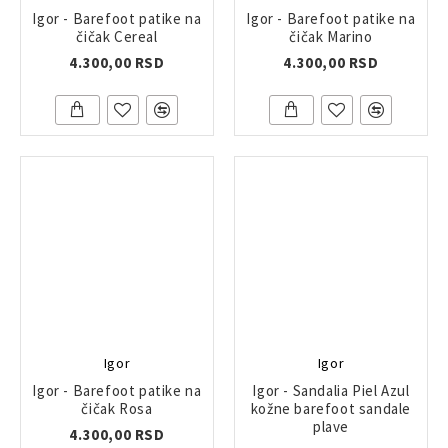
Igor - Barefoot patike na
Igor - Barefoot patike na
čičak Cereal
čičak Marino
4.300,00 RSD
4.300,00 RSD
Igor
Igor
Igor - Barefoot patike na
Igor - Sandalia Piel Azul
čičak Rosa
kožne barefoot sandale
plave
4.300,00 RSD