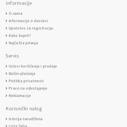
Informacije
O nama
Informacije o dostavi
Uputstvo za registraciju
Kako kupiti?
Najčešća pitanja
Servis
Uslovi korišćenja i prodaje
Načini plaćanja
Politika privatnosti
Pravo na odustajanje
Reklamacije
Korisnički nalog
Istorija narudžbina
Lista želja