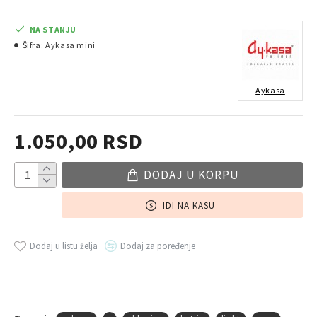
NA STANJU
Šifra:
Aykasa mini
Aykasa
1.050,00 RSD
DODAJ U KORPU
IDI NA KASU
Dodaj u listu želja
Dodaj za poređenje