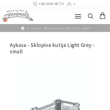
+381 64 83 48 773
Aykasa - Sklopiva kutija Light Grey - small
Aykasa - Sklopiva kutija Light Grey -
small