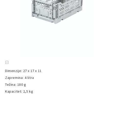
Dimenzije: 27 x 17 x 11
Zapremina: 4 litra
Težina: 180 g
Kapacitet: 2,5 kg