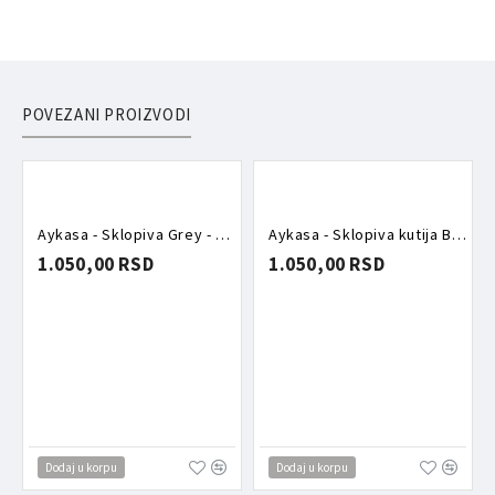
POVEZANI PROIZVODI
Aykasa - Sklopiva Grey - small
Aykasa - Sklopiva kutija Baby Blue - small
1.050,00 RSD
1.050,00 RSD
Dodaj u korpu
Dodaj u korpu