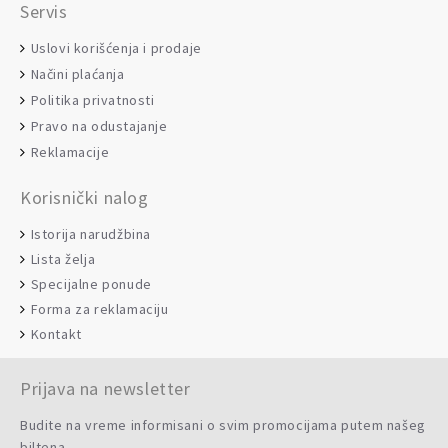
Servis
Uslovi korišćenja i prodaje
Načini plaćanja
Politika privatnosti
Pravo na odustajanje
Reklamacije
Korisnički nalog
Istorija narudžbina
Lista želja
Specijalne ponude
Forma za reklamaciju
Kontakt
Prijava na newsletter
Budite na vreme informisani o svim promocijama putem našeg
biltena.