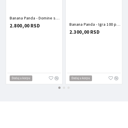
Banana Panda - Domine sa životinjama
Banana Panda - Igra 100 prvih reči na engleskom jeziku
2.800,00 RSD
2.300,00 RSD
Dodaj u korpu
Dodaj u korpu