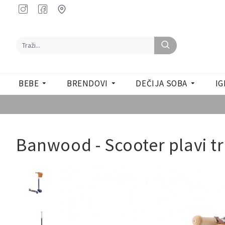
BEBE
BRENDOVI
DEČIJA SOBA
IG
Banwood - Scooter plavi tr