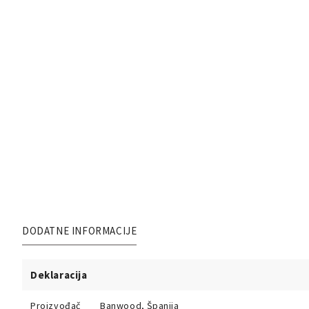
DODATNE INFORMACIJE
Deklaracija
Proizvođač
Banwood, Španija