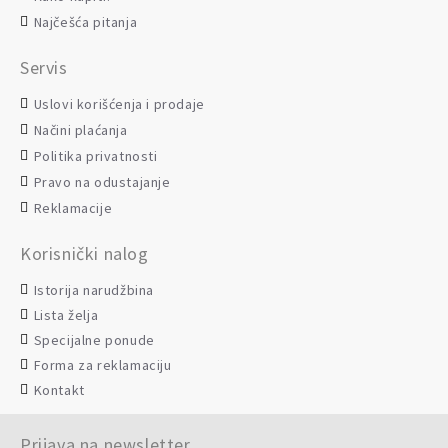
Najčešća pitanja
Servis
Uslovi korišćenja i prodaje
Načini plaćanja
Politika privatnosti
Pravo na odustajanje
Reklamacije
Korisnički nalog
Istorija narudžbina
Lista želja
Specijalne ponude
Forma za reklamaciju
Kontakt
Prijava na newsletter