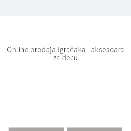
Online prodaja igračaka i aksesoara
za decu