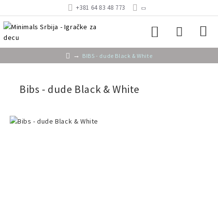
+381 64 83 48 773
BIBS - dude Black & White
Bibs - dude Black & White