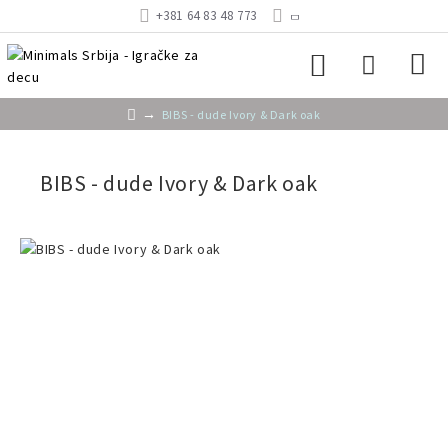
+381 64 83 48 773
BIBS - dude Ivory & Dark oak
BIBS - dude Ivory & Dark oak