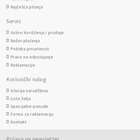
Najčešća pitanja
Servis
Uslovi korišćenja i prodaje
Načini plaćanja
Politika privatnosti
Pravo na odustajanje
Reklamacije
Korisnički nalog
Istorija narudžbina
Lista želja
Specijalne ponude
Forma za reklamaciju
Kontakt
Prijava na newsletter