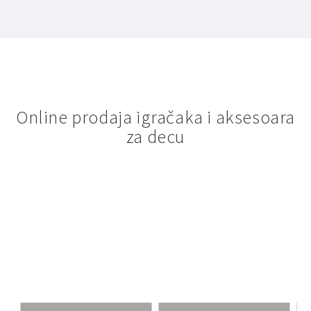
Online prodaja igračaka i aksesoara
za decu