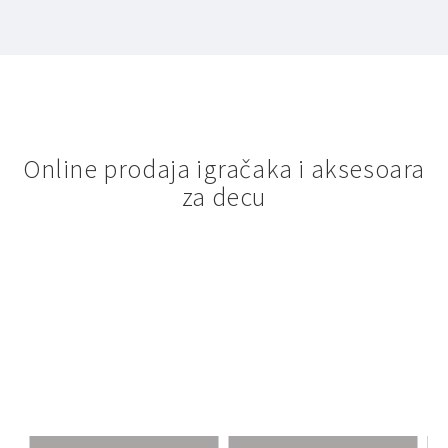
Online prodaja igračaka i aksesoara
za decu