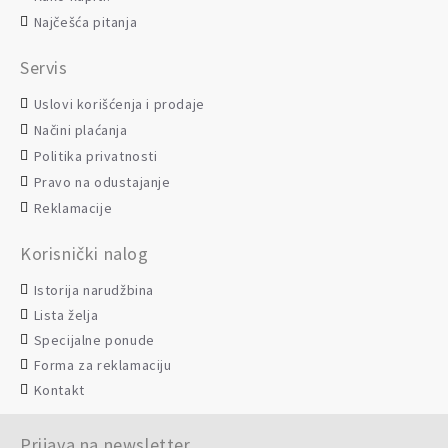
Najčešća pitanja
Servis
Uslovi korišćenja i prodaje
Načini plaćanja
Politika privatnosti
Pravo na odustajanje
Reklamacije
Korisnički nalog
Istorija narudžbina
Lista želja
Specijalne ponude
Forma za reklamaciju
Kontakt
Prijava na newsletter