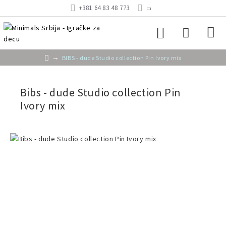
+381 64 83 48 773
BIBS - dude Studio collection Pin Ivory mix
Bibs - dude Studio collection Pin
Ivory mix