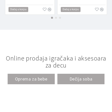
Dodaj u korpu
Dodaj u korpu
Online prodaja igračaka i aksesoara
za decu
Oprema za bebe
Dečija soba