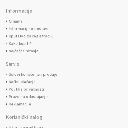
Informacije
O nama
Informacije o dostavi
Uputstvo za registraciju
Kako kupiti?
Najčešća pitanja
Servis
Uslovi korišćenja i prodaje
Načini plaćanja
Politika privatnosti
Pravo na odustajanje
Reklamacije
Korisnički nalog
Istorija narudžbina