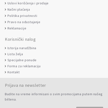
Uslovi korišćenja i prodaje
Načini plaćanja
Politika privatnosti
Pravo na odustajanje
Reklamacije
Korisnički nalog
Istorija narudžbina
Lista želja
Specijalne ponude
Forma za reklamaciju
Kontakt
Prijava na newsletter
Budite na vreme informisani o svim promocijama putem našeg
biltena.