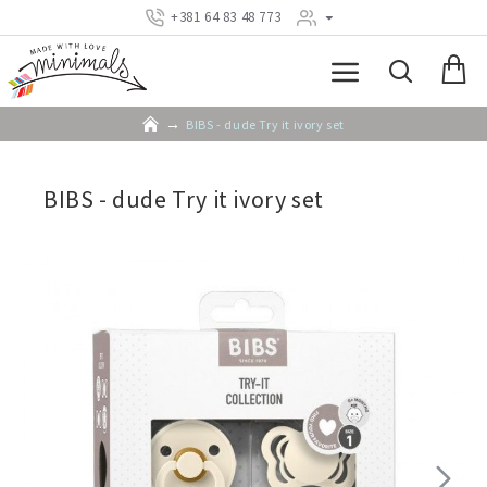
+381 64 83 48 773
BIBS - dude Try it ivory set
BIBS - dude Try it ivory set