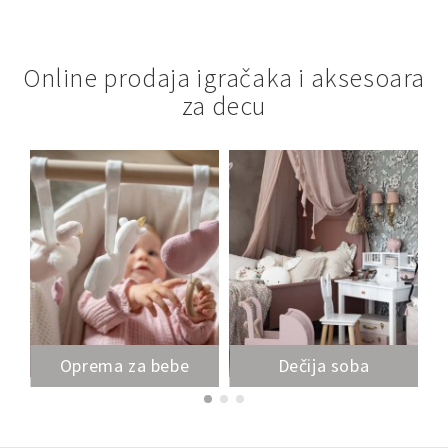
Online prodaja igračaka i aksesoara
za decu
Oprema za bebe
Dečija soba