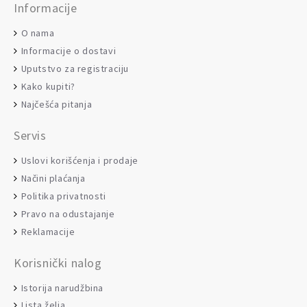
Informacije
O nama
Informacije o dostavi
Uputstvo za registraciju
Kako kupiti?
Najčešća pitanja
Servis
Uslovi korišćenja i prodaje
Načini plaćanja
Politika privatnosti
Pravo na odustajanje
Reklamacije
Korisnički nalog
Istorija narudžbina
Lista želja