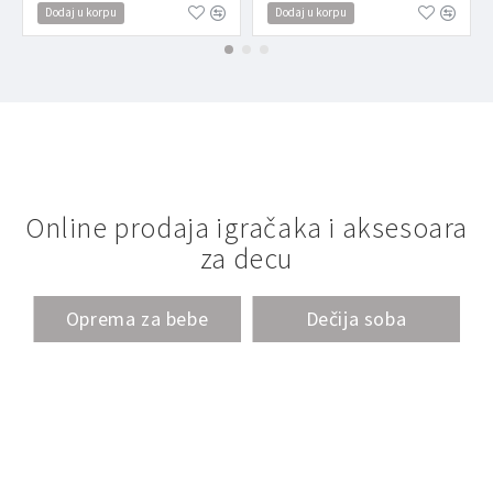
Dodaj u korpu
Dodaj u korpu
Online prodaja igračaka i aksesoara
za decu
Oprema za bebe
Dečija soba