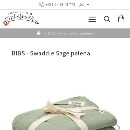
+381 64 83 48 773
BIBS - Swaddle Sage pelena
BIBS - Swaddle Sage pelena