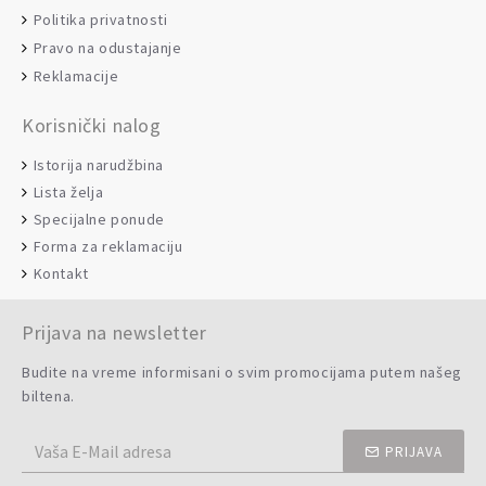
Politika privatnosti
Pravo na odustajanje
Reklamacije
Korisnički nalog
Istorija narudžbina
Lista želja
Specijalne ponude
Forma za reklamaciju
Kontakt
Prijava na newsletter
Budite na vreme informisani o svim promocijama putem našeg
biltena.
PRIJAVA