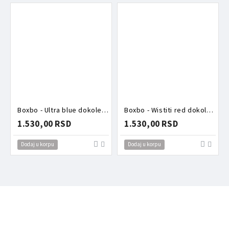
Boxbo - Ultra blue dokolenice
Boxbo - Wistiti red dokolenice
1.530,00 RSD
1.530,00 RSD
Dodaj u korpu
Dodaj u korpu