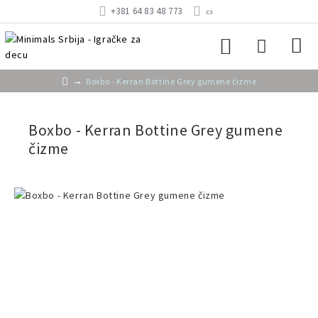
+381 64 83 48 773
Boxbo - Kerran Bottine Grey gumene čizme
Boxbo - Kerran Bottine Grey gumene
čizme