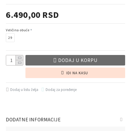
6.490,00 RSD
Veličina obuće
29
DODAJ U KORPU
IDI NA KASU
Dodaj u listu želja
Dodaj za poređenje
DODATNE INFORMACIJE