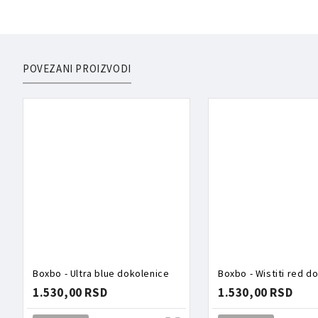
POVEZANI PROIZVODI
Boxbo - Ultra blue dokolenice
Boxbo - Wistiti red d
1.530,00 RSD
1.530,00 RSD