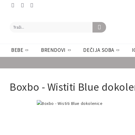
BEBE
BRENDOVI
DEČIJA SOBA
I
Boxbo - Wistiti Blue dokole