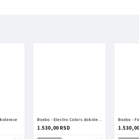
okolenice
Boxbo - Electro Colors dokolenice
Boxbo - F
1.530,00 RSD
1.530,0