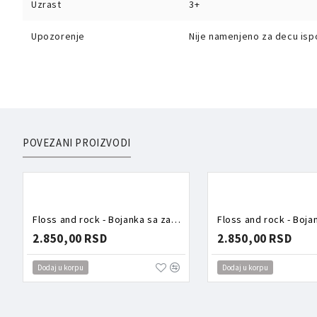
Uzrast
3+
Upozorenje
Nije namenjeno za decu isp
POVEZANI PROIZVODI
Floss and rock - Bojanka sa zadacima Vile
2.850,00 RSD
2.850,00 RSD
Dodaj u korpu
Dodaj u korpu