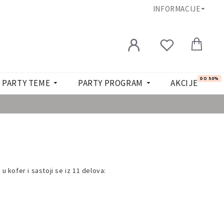
INFORMACIJE
DO 50%
PARTY TEME
PARTY PROGRAM
AKCIJE
u kofer i sastoji se iz 11 delova: