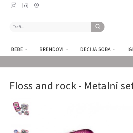
BEBE
BRENDOVI
DEČIJA SOBA
IG
Floss and rock - Metalni se