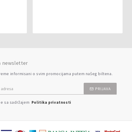
a newsletter
reme informisani o svim promocijama putem našeg biltena.
PRIJAVA
se sa sadržajem
Politika privatnosti