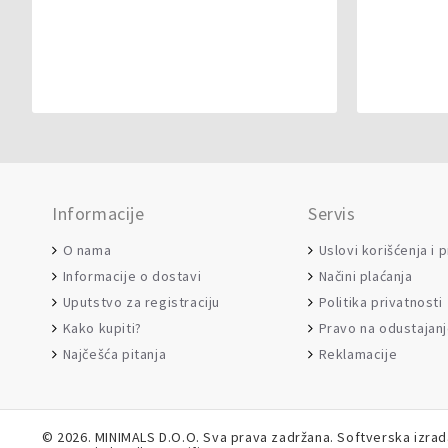
Informacije
Servis
O nama
Uslovi korišćenja i 
Informacije o dostavi
Načini plaćanja
Uputstvo za registraciju
Politika privatnosti
Kako kupiti?
Pravo na odustajan
Najčešća pitanja
Reklamacije
©
2026. MINIMALS D.O.O. Sva prava zadržana. Softverska izra