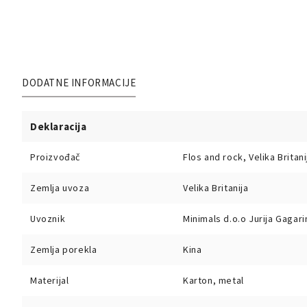
DODATNE INFORMACIJE
Deklaracija
Proizvođač
Flos and rock, Velika Britani
Zemlja uvoza
Velika Britanija
Uvoznik
Minimals d.o.o Jurija Gagar
Zemlja porekla
Kina
Materijal
Karton, metal