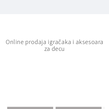
Online prodaja igračaka i aksesoara
za decu