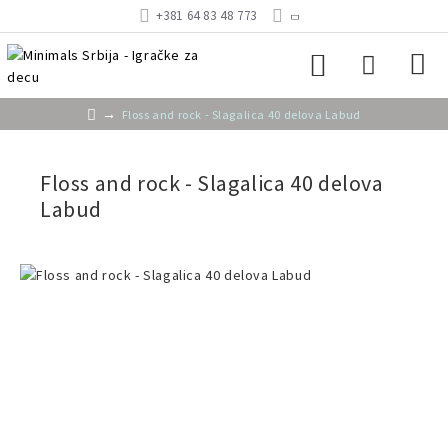
+381 64 83 48 773
Floss and rock - Slagalica 40 delova Labud
Floss and rock - Slagalica 40 delova
Labud