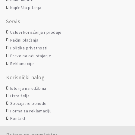
Najčešća pitanja
Servis
Uslovi korišćenja i prodaje
Načini plaćanja
Politika privatnosti
Pravo na odustajanje
Reklamacije
Korisnički nalog
Istorija narudžbina
Lista želja
Specijalne ponude
Forma za reklamaciju
Kontakt
Prijava na newsletter