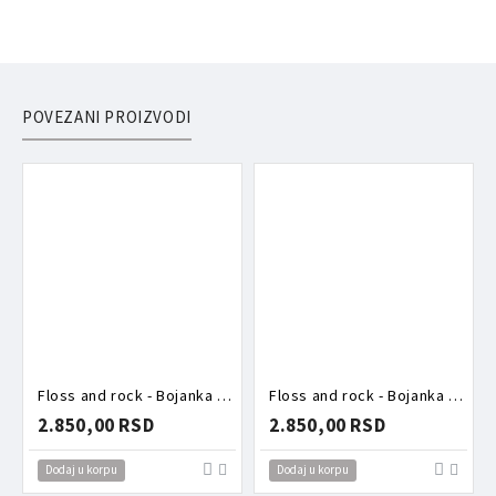
POVEZANI PROIZVODI
Floss and rock - Bojanka sa zadacima Vile
Floss and rock - Bojanka sa zadacima Vozila
2.850,00 RSD
2.850,00 RSD
Dodaj u korpu
Dodaj u korpu