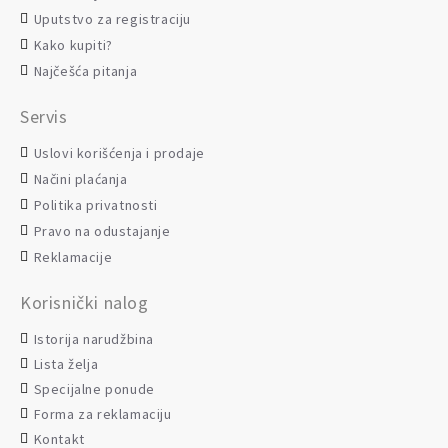
Uputstvo za registraciju
Kako kupiti?
Najčešća pitanja
Servis
Uslovi korišćenja i prodaje
Načini plaćanja
Politika privatnosti
Pravo na odustajanje
Reklamacije
Korisnički nalog
Istorija narudžbina
Lista želja
Specijalne ponude
Forma za reklamaciju
Kontakt