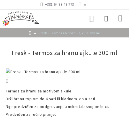
+381 64 83 48 773
Fresk - Termos za hranu ajkule 300 ml
Fresk - Termos za hranu ajkule 300 ml
Termos za hranu sa motivom ajkule.
Drži hranu toplom do 6 sati ili hladnom do 8 sati.
Nije predviđen za podgrevanje u mikrotalasnoj pećnici.
Predviđen za ručno pranje.