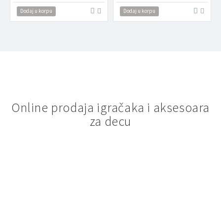
Dodaj u korpu
Dodaj u korpu
Online prodaja igračaka i aksesoara
za decu