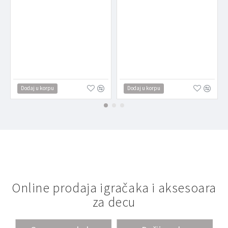
Dodaj u korpu
Dodaj u korpu
Online prodaja igračaka i aksesoara
za decu