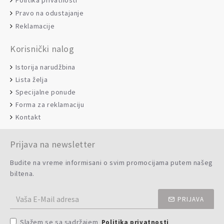
Politika privatnosti
Pravo na odustajanje
Reklamacije
Korisnički nalog
Istorija narudžbina
Lista želja
Specijalne ponude
Forma za reklamaciju
Kontakt
Prijava na newsletter
Budite na vreme informisani o svim promocijama putem našeg
biltena.
PRIJAVA
Slažem se sa sadržajem
Politika privatnosti