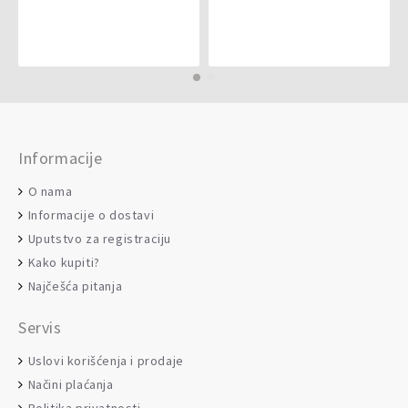
Informacije
O nama
Informacije o dostavi
Uputstvo za registraciju
Kako kupiti?
Najčešća pitanja
Servis
Uslovi korišćenja i prodaje
Načini plaćanja