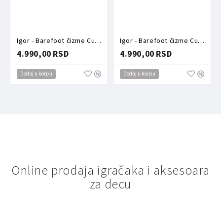
Igor - Barefoot čizme Cuello Elmwood
Igor - Barefoot čizme Cuello Petroleo
4.990,00 RSD
4.990,00 RSD
Dodaj u korpu
Dodaj u korpu
Online prodaja igračaka i aksesoara
za decu