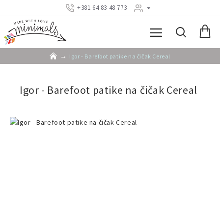
+381 64 83 48 773
Igor - Barefoot patike na čičak Cereal
Igor - Barefoot patike na čičak Cereal