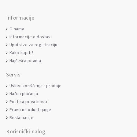
Informacije
O nama
Informacije o dostavi
Uputstvo za registraciju
Kako kupiti?
Najčešća pitanja
Servis
Uslovi korišćenja i prodaje
Načini plaćanja
Politika privatnosti
Pravo na odustajanje
Reklamacije
Korisnički nalog