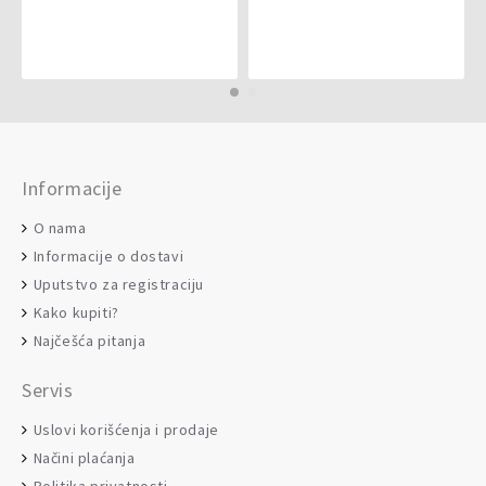
Informacije
O nama
Informacije o dostavi
Uputstvo za registraciju
Kako kupiti?
Najčešća pitanja
Servis
Uslovi korišćenja i prodaje
Načini plaćanja