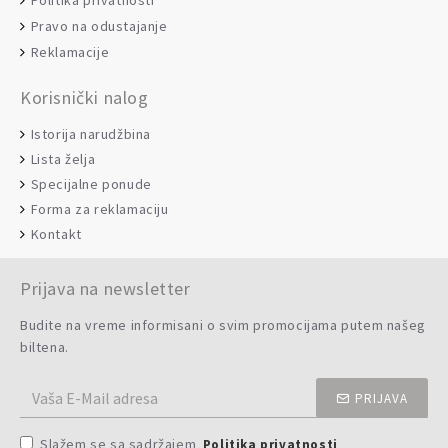
Politika privatnosti
Pravo na odustajanje
Reklamacije
Korisnički nalog
Istorija narudžbina
Lista želja
Specijalne ponude
Forma za reklamaciju
Kontakt
Prijava na newsletter
Budite na vreme informisani o svim promocijama putem našeg
biltena.
PRIJAVA
Slažem se sa sadržajem
Politika privatnosti