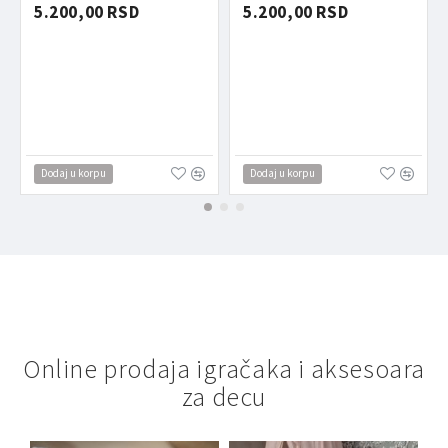
5.200,00 RSD
5.200,00 RSD
Dodaj u korpu
Dodaj u korpu
Online prodaja igračaka i aksesoara
za decu