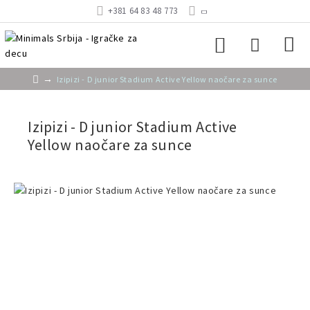
+381 64 83 48 773
Izipizi - D junior Stadium Active Yellow naočare za sunce
Izipizi - D junior Stadium Active
Yellow naočare za sunce