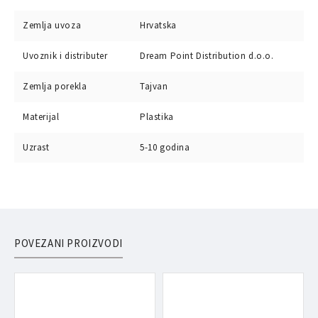
Zemlja uvoza
Hrvatska
Uvoznik i distributer
Dream Point Distribution d.o.o.
Zemlja porekla
Tajvan
Materijal
Plastika
Uzrast
5-10 godina
POVEZANI PROIZVODI