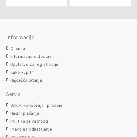
Informacije
O nama
Informacije o dostavi
Uputstvo za registraciju
Kako kupiti?
Najčešća pitanja
Servis
Uslovi korišćenja i prodaje
Načini plaćanja
Politika privatnosti
Pravo na odustajanje