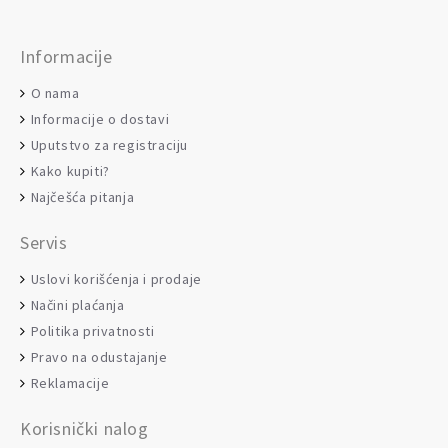
Informacije
O nama
Informacije o dostavi
Uputstvo za registraciju
Kako kupiti?
Najčešća pitanja
Servis
Uslovi korišćenja i prodaje
Načini plaćanja
Politika privatnosti
Pravo na odustajanje
Reklamacije
Korisnički nalog