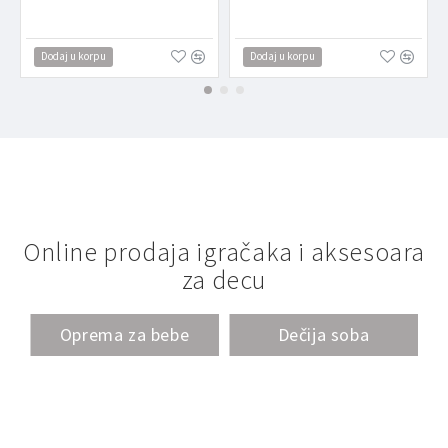
Dodaj u korpu
Dodaj u korpu
Online prodaja igračaka i aksesoara
za decu
Oprema za bebe
Dečija soba