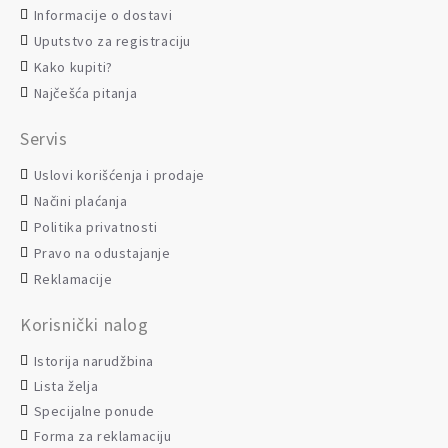
Informacije o dostavi
Uputstvo za registraciju
Kako kupiti?
Najčešća pitanja
Servis
Uslovi korišćenja i prodaje
Načini plaćanja
Politika privatnosti
Pravo na odustajanje
Reklamacije
Korisnički nalog
Istorija narudžbina
Lista želja
Specijalne ponude
Forma za reklamaciju