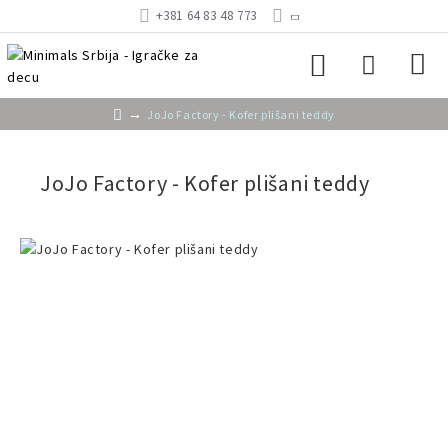
+381 64 83 48 773
JoJo Factory - Kofer plišani teddy
JoJo Factory - Kofer plišani teddy