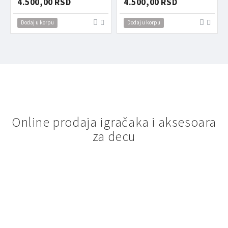
4.500,00 RSD
4.500,00 RSD
Dodaj u korpu
Dodaj u korpu
Online prodaja igračaka i aksesoara
za decu