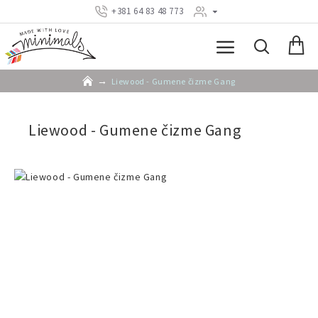
+381 64 83 48 773
Liewood - Gumene čizme Gang
Liewood - Gumene čizme Gang