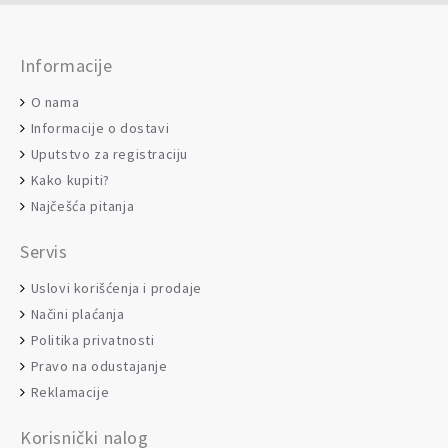
Informacije
O nama
Informacije o dostavi
Uputstvo za registraciju
Kako kupiti?
Najčešća pitanja
Servis
Uslovi korišćenja i prodaje
Načini plaćanja
Politika privatnosti
Pravo na odustajanje
Reklamacije
Korisnički nalog