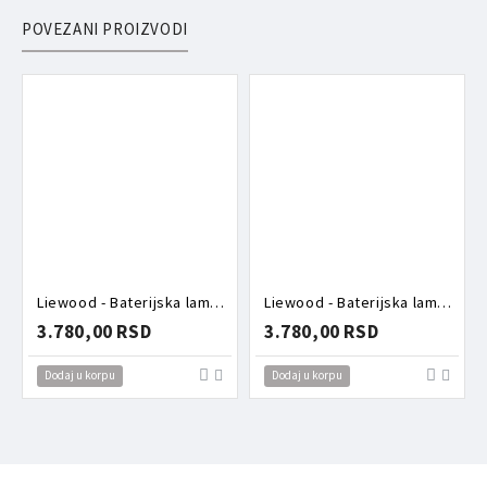
POVEZANI PROIZVODI
Liewood - Baterijska lampa breskvice
Liewood - Baterijska lampa morski svet
3.780,00 RSD
3.780,00 RSD
Dodaj u korpu
Dodaj u korpu