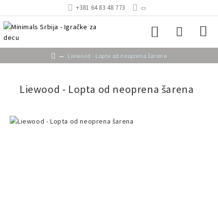
+381 64 83 48 773
Liewood - Lopta od neoprena šarena
Liewood - Lopta od neoprena šarena