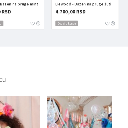
 Bazen na pruge mint
Liewood - Bazen na pruge žuti
0 RSD
4.700,00 RSD
u
Dodaj u korpu
cu