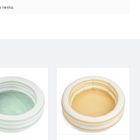
u rernu.