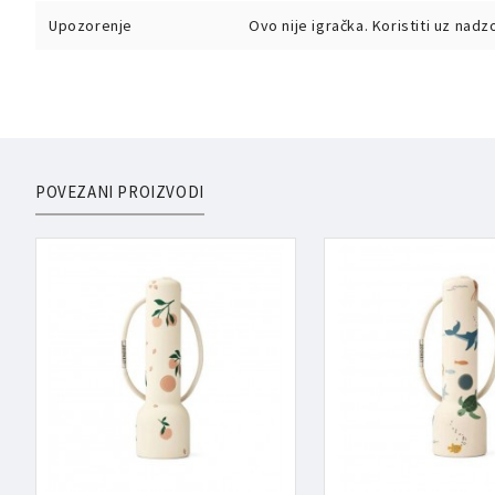
Upozorenje
Ovo nije igračka. Koristiti uz nad
POVEZANI PROIZVODI