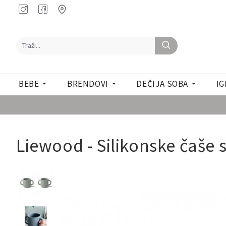
BEBE
BRENDOVI
DEČIJA SOBA
IG
Liewood - Silikonske čaše