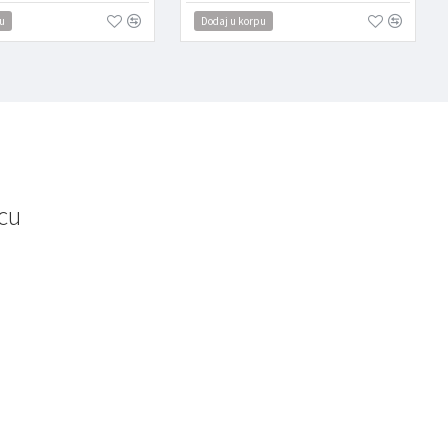
u
Dodaj u korpu
cu