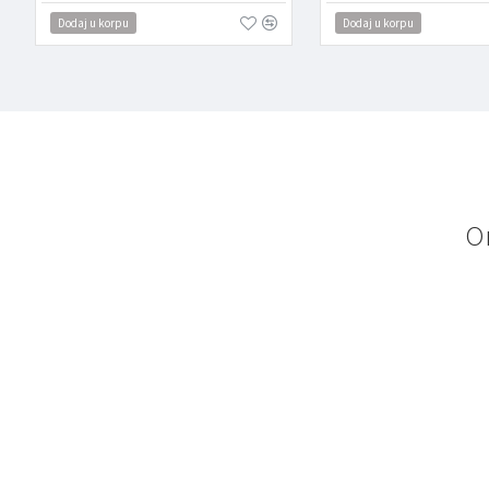
Dodaj u korpu
Dodaj u korpu
O