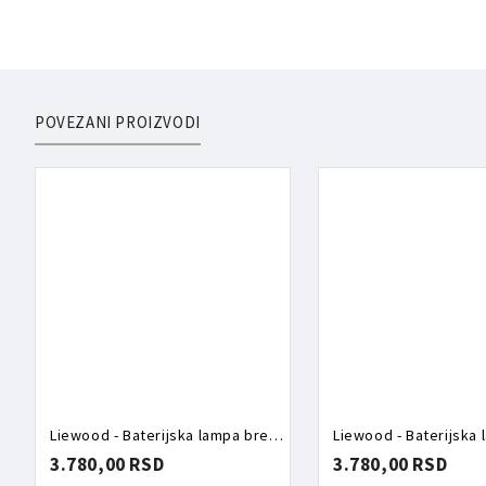
POVEZANI PROIZVODI
Liewood - Baterijska lampa breskvice
3.780,00 RSD
3.780,00 RSD