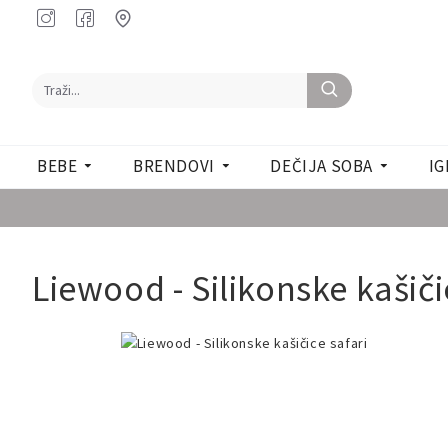
BEBE
BRENDOVI
DEČIJA SOBA
IG
Liewood - Silikonske kašiči