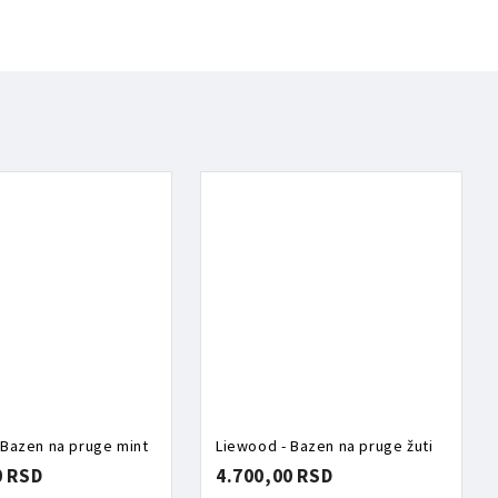
 Bazen na pruge mint
Liewood - Bazen na pruge žuti
0 RSD
4.700,00 RSD