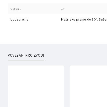
Uzrast
1+
Upozorenje
Mašinsko pranje do 30°. Sušen
POVEZANI PROIZVODI