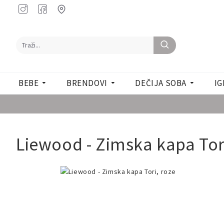
BEBE
BRENDOVI
DEČIJA SOBA
IG
Liewood - Zimska kapa Tor