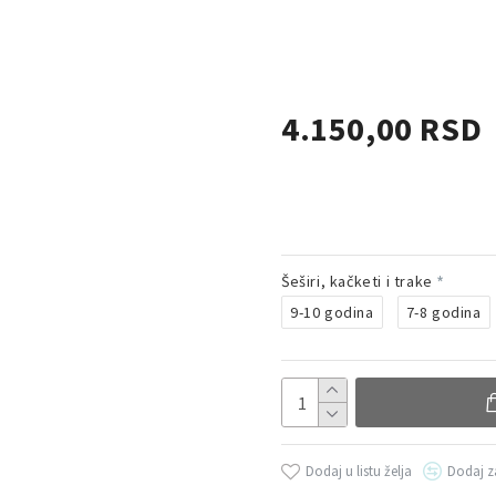
4.150,00 RSD
Šeširi, kačketi i trake
9-10 godina
7-8 godina
Dodaj u listu želja
Dodaj z