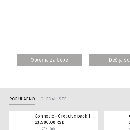
Oprema za bebe
Dečija s
POPULARNO
GLEDALI STE...
Connetix - Creative pack 102 dela
13.500,00 RSD