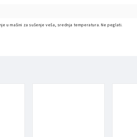
je u mašini za sušenje veša, srednja temperatura. Ne peglati.