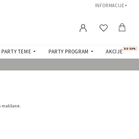
INFORMACIJE
DO 50%
PARTY TEME
PARTY PROGRAM
AKCIJE
 mališane.