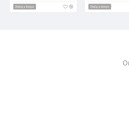
Dodaj u korpu
Dodaj u korpu
O