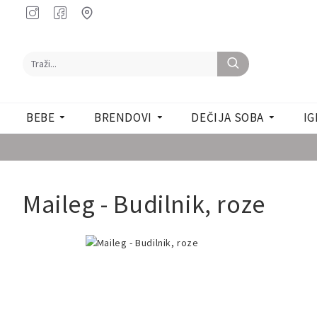
BEBE
BRENDOVI
DEČIJA SOBA
IG
Maileg - Budilnik, roze