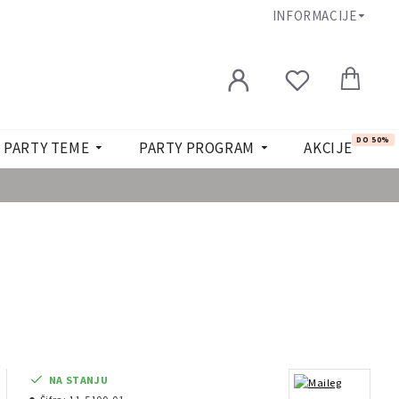
INFORMACIJE
DO 50%
PARTY TEME
PARTY PROGRAM
AKCIJE
.
NA STANJU