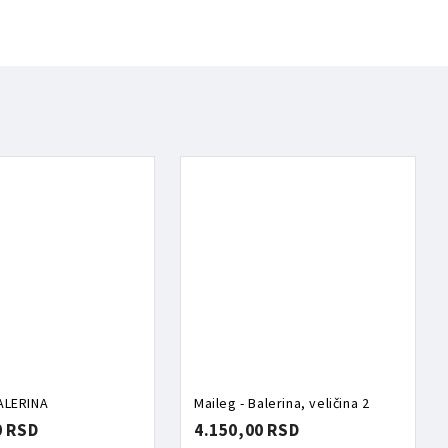
BALERINA
Maileg - Balerina, veličina 2
0 RSD
4.150,00 RSD