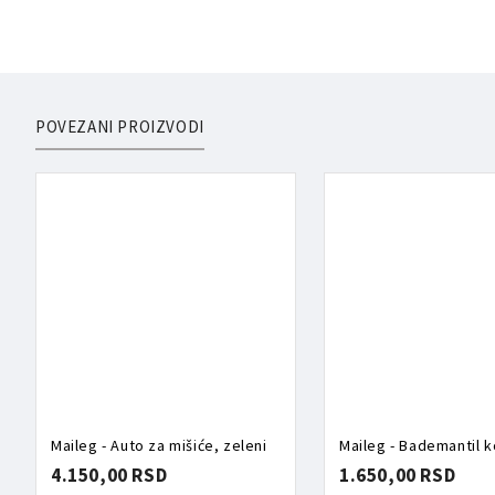
POVEZANI PROIZVODI
Maileg - Auto za mišiće, zeleni
Maileg - Bademantil k
4.150,00 RSD
1.650,00 RSD