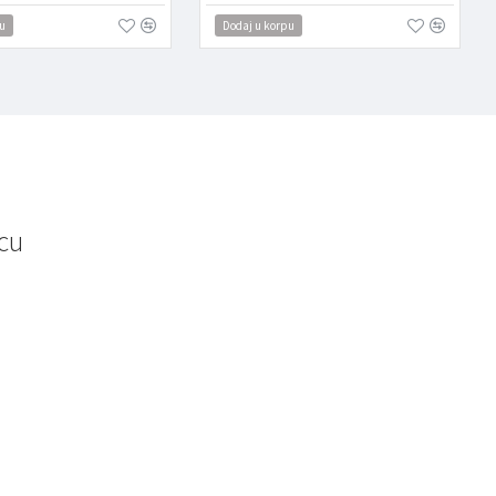
u
Dodaj u korpu
cu