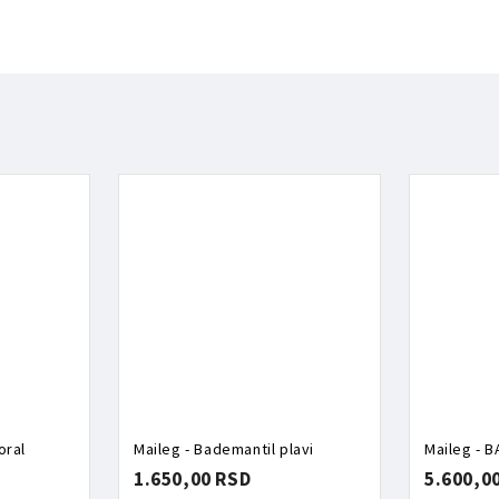
oral
Maileg - Bademantil plavi
Maileg - 
1.650,00 RSD
5.600,0