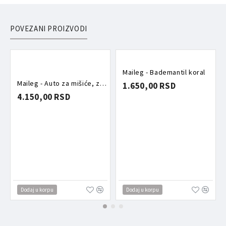
POVEZANI PROIZVODI
Maileg - Bademantil koral
Maileg - Auto za mišiće, zeleni
1.650,00 RSD
4.150,00 RSD
Dodaj u korpu
Dodaj u korpu