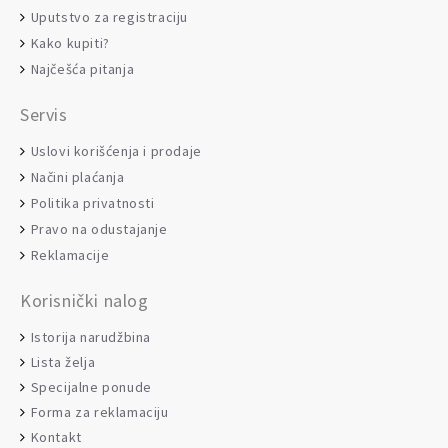
Uputstvo za registraciju
Kako kupiti?
Najčešća pitanja
Servis
Uslovi korišćenja i prodaje
Načini plaćanja
Politika privatnosti
Pravo na odustajanje
Reklamacije
Korisnički nalog
Istorija narudžbina
Lista želja
Specijalne ponude
Forma za reklamaciju
Kontakt