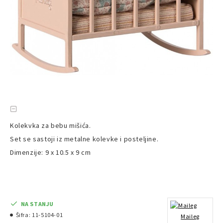
Kolekvka za bebu mišića.
Set se sastoji iz metalne kolevke i posteljine.
Dimenzije: 9 x 10.5 x 9 cm
NA STANJU
Šifra:
11-5104-01
Maileg