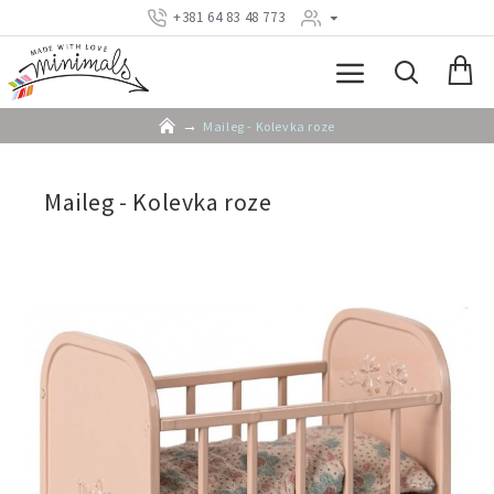
+381 64 83 48 773
Maileg - Kolevka roze
Maileg - Kolevka roze