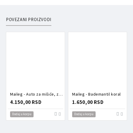
POVEZANI PROIZVODI
Maileg - Auto za mišiće, zeleni
Maileg - Bademantil koral
4.150,00 RSD
1.650,00 RSD
Dodaj u korpu
Dodaj u korpu