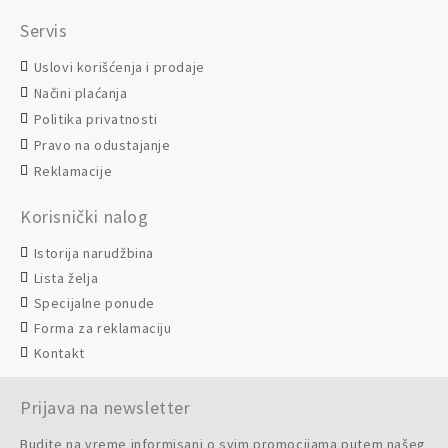
Servis
Uslovi korišćenja i prodaje
Načini plaćanja
Politika privatnosti
Pravo na odustajanje
Reklamacije
Korisnički nalog
Istorija narudžbina
Lista želja
Specijalne ponude
Forma za reklamaciju
Kontakt
Prijava na newsletter
Budite na vreme informisani o svim promocijama putem našeg