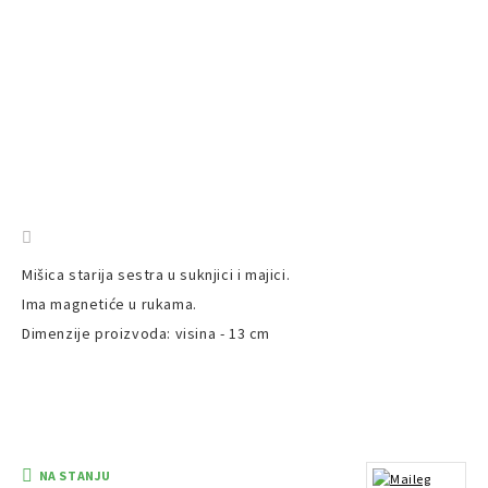
Mišica starija sestra u suknjici i majici.
Ima magnetiće u rukama.
Dimenzije proizvoda: visina - 13 cm
NA STANJU