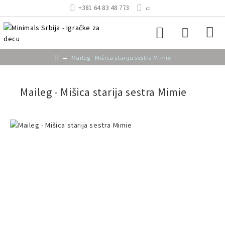
+381 64 83 48 773
Maileg - Mišica starija sestra Mimie
Maileg - Mišica starija sestra Mimie