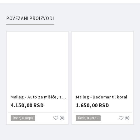
POVEZANI PROIZVODI
Maileg - Auto za mišiće, zeleni
Maileg - Bademantil koral
4.150,00 RSD
1.650,00 RSD
Dodaj u korpu
Dodaj u korpu