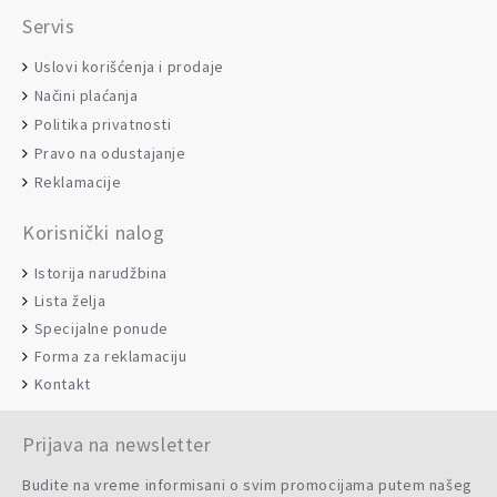
Servis
Uslovi korišćenja i prodaje
Načini plaćanja
Politika privatnosti
Pravo na odustajanje
Reklamacije
Korisnički nalog
Istorija narudžbina
Lista želja
Specijalne ponude
Forma za reklamaciju
Kontakt
Prijava na newsletter
Budite na vreme informisani o svim promocijama putem našeg