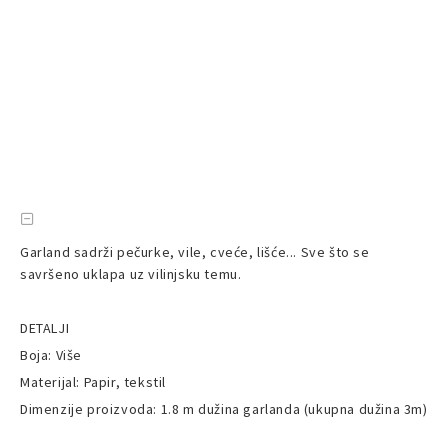
Garland sadrži pečurke, vile, cveće, lišće... Sve što se
savršeno uklapa uz vilinjsku temu.
DETALJI
Boja: Više
Materijal: Papir, tekstil
Dimenzije proizvoda: 1.8 m dužina garlanda (ukupna dužina 3m)