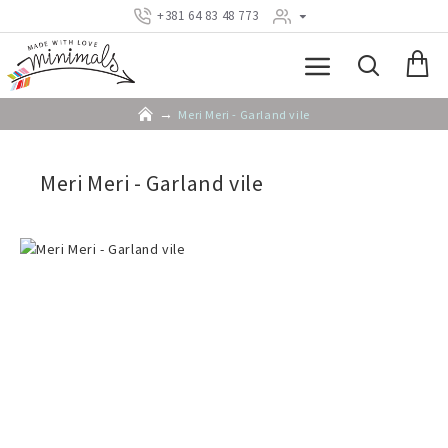
+381 64 83 48 773
Meri Meri - Garland vile
Meri Meri - Garland vile