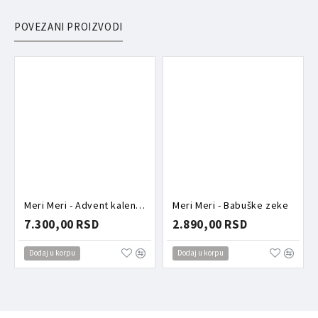
POVEZANI PROIZVODI
Meri Meri - Advent kalendar šnalice
Meri Meri - Babuške zeke
7.300,00 RSD
2.890,00 RSD
Dodaj u korpu
Dodaj u korpu