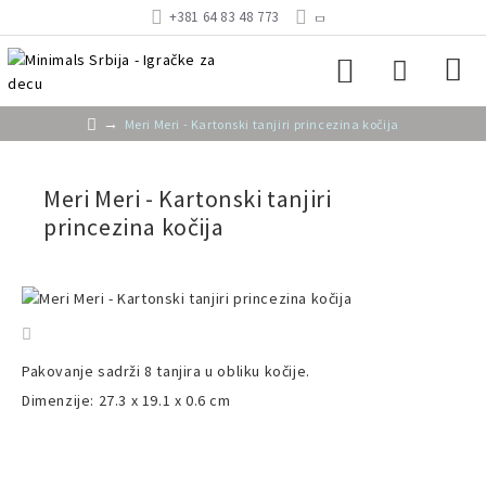
+381 64 83 48 773
Meri Meri - Kartonski tanjiri princezina kočija
Meri Meri - Kartonski tanjiri
princezina kočija
Pakovanje sadrži 8 tanjira u obliku kočije.
Dimenzije: 27.3 x 19.1 x 0.6 cm