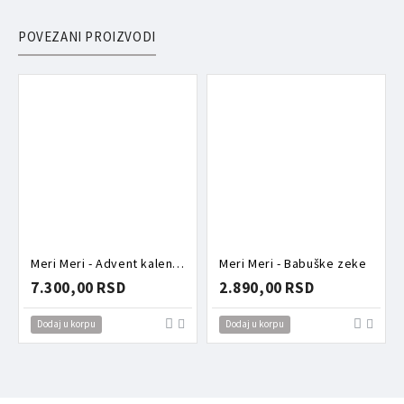
POVEZANI PROIZVODI
Meri Meri - Advent kalendar šnalice
Meri Meri - Babuške zeke
7.300,00 RSD
2.890,00 RSD
Dodaj u korpu
Dodaj u korpu