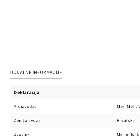
DODATNE INFORMACIJE
Deklaracija
Proizvođač
Meri Meri, V
Zemlja uvoza
Hrvatska
Uvoznik
Minimals d.