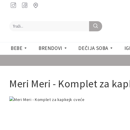
BEBE
BRENDOVI
DEČIJA SOBA
IG
Meri Meri - Komplet za kap