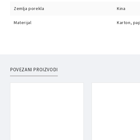
Zemlja porekla
Kina
Materijal
Karton, pap
POVEZANI PROIZVODI