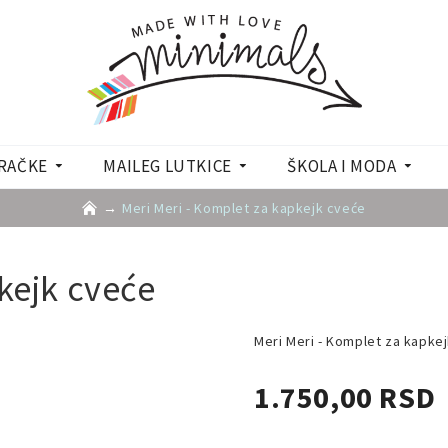
RAČKE
MAILEG LUTKICE
ŠKOLA I MODA
Meri Meri - Komplet za kapkejk cveće
kejk cveće
Meri Meri - Komplet za kapke
1.750,00 RSD