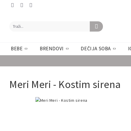
BEBE
BRENDOVI
DEČIJA SOBA
I
Meri Meri - Kostim sirena