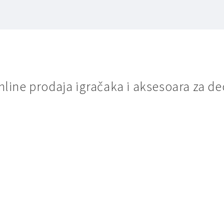
nline prodaja igračaka i aksesoara za de