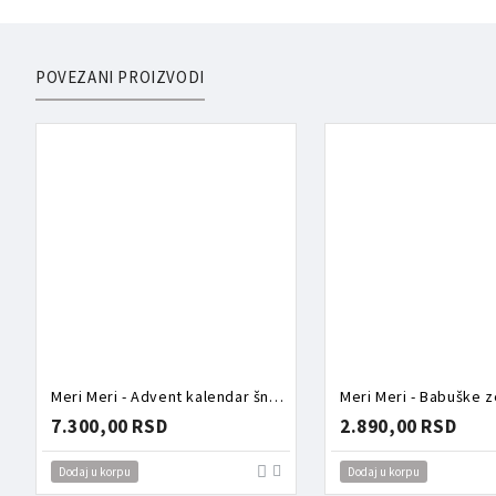
POVEZANI PROIZVODI
Meri Meri - Advent kalendar šnalice
Meri Meri - Babuške 
7.300,00 RSD
2.890,00 RSD
Dodaj u korpu
Dodaj u korpu