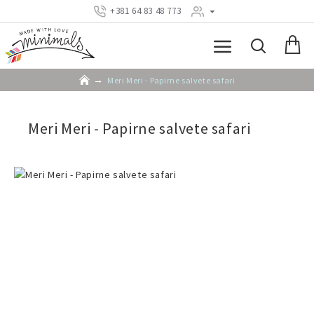
+381 64 83 48 773
Meri Meri - Papirne salvete safari
Meri Meri - Papirne salvete safari