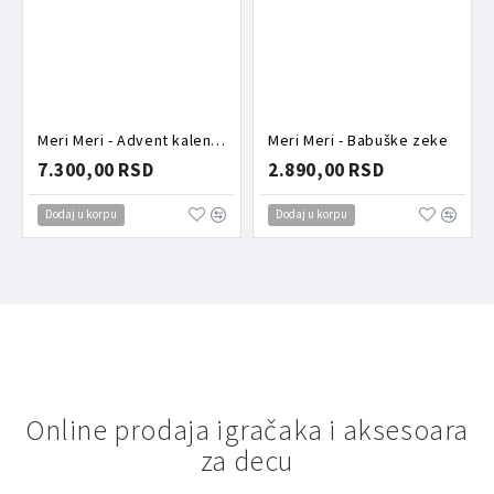
Meri Meri - Advent kalendar šnalice
Meri Meri - Babuške zeke
7.300,00 RSD
2.890,00 RSD
Dodaj u korpu
Dodaj u korpu
Online prodaja igračaka i aksesoara
za decu