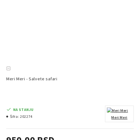
Meri Meri - Salvete safari
NA STANJU
Šifra:
202274
Meri Meri
950,00 RSD