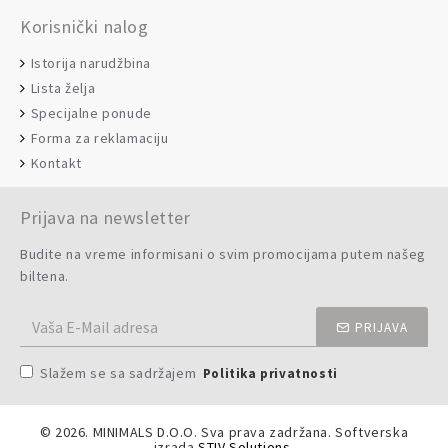
Korisnički nalog
Istorija narudžbina
Lista želja
Specijalne ponude
Forma za reklamaciju
Kontakt
Prijava na newsletter
Budite na vreme informisani o svim promocijama putem našeg
biltena.
PRIJAVA
Slažem se sa sadržajem
Politika privatnosti
©
2026. MINIMALS D.O.O. Sva prava zadržana. Softverska
izrada
STIV Solutions
.