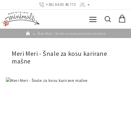
+381 64 83 48 773
Meri Meri - Šnale za kosu karirane mašne
Meri Meri - Šnale za kosu karirane
mašne