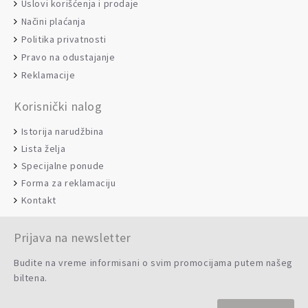
Uslovi korišćenja i prodaje
Načini plaćanja
Politika privatnosti
Pravo na odustajanje
Reklamacije
Korisnički nalog
Istorija narudžbina
Lista želja
Specijalne ponude
Forma za reklamaciju
Kontakt
Prijava na newsletter
Budite na vreme informisani o svim promocijama putem našeg
biltena.