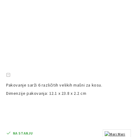
Pakovanje sarži 6 različitih velikih mašni za kosu.
Dimenzije pakovanja: 12.1 x 23.8 x 2.2 cm
NA STANJU