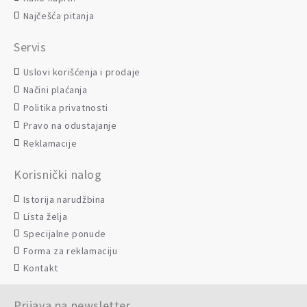
Najčešća pitanja
Servis
Uslovi korišćenja i prodaje
Načini plaćanja
Politika privatnosti
Pravo na odustajanje
Reklamacije
Korisnički nalog
Istorija narudžbina
Lista želja
Specijalne ponude
Forma za reklamaciju
Kontakt
Prijava na newsletter