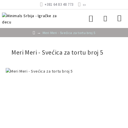
+381 64 83 48 773
Meri Meri - Svećica za tortu broj 5
Meri Meri - Svećica za tortu broj 5