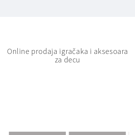
Online prodaja igračaka i aksesoara
za decu