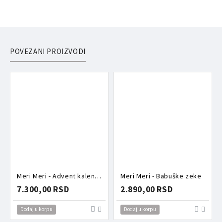
POVEZANI PROIZVODI
Meri Meri - Advent kalendar šnalice
Meri Meri - Babuške zeke
7.300,00 RSD
2.890,00 RSD
Dodaj u korpu
Dodaj u korpu