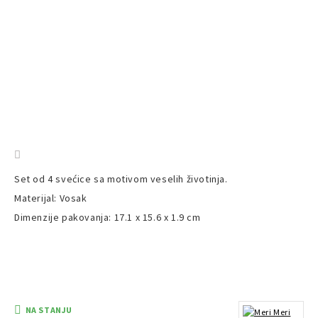
Set od 4 svećice sa motivom veselih životinja.
Materijal: Vosak
Dimenzije pakovanja: 17.1 x 15.6 x 1.9 cm
NA STANJU