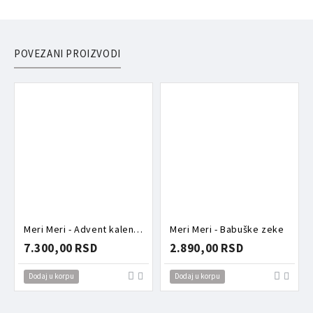
POVEZANI PROIZVODI
Meri Meri - Advent kalendar šnalice
Meri Meri - Babuške zeke
7.300,00 RSD
2.890,00 RSD
Dodaj u korpu
Dodaj u korpu