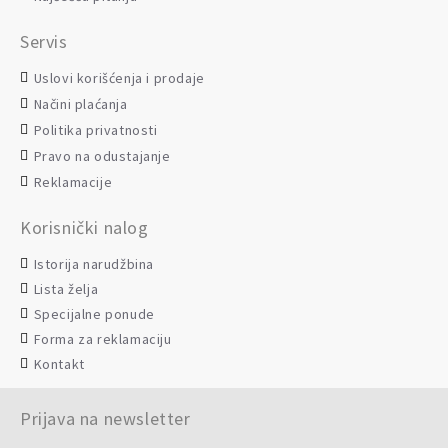
Servis
Uslovi korišćenja i prodaje
Načini plaćanja
Politika privatnosti
Pravo na odustajanje
Reklamacije
Korisnički nalog
Istorija narudžbina
Lista želja
Specijalne ponude
Forma za reklamaciju
Kontakt
Prijava na newsletter