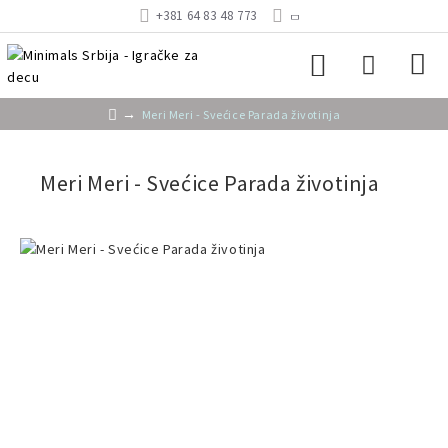
+381 64 83 48 773
Meri Meri - Svećice Parada životinja
Meri Meri - Svećice Parada životinja