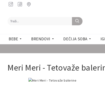
BEBE
BRENDOVI
DEČIJA SOBA
IG
Meri Meri - Tetovaže baleri