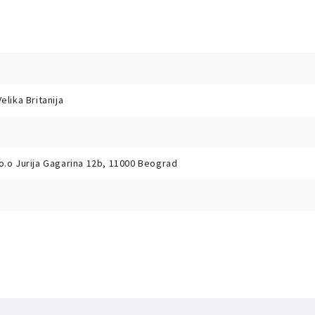
elika Britanija
o.o Jurija Gagarina 12b, 11000 Beograd