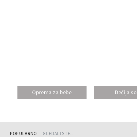
Oprema za bebe
Dečija s
POPULARNO
GLEDALI STE...