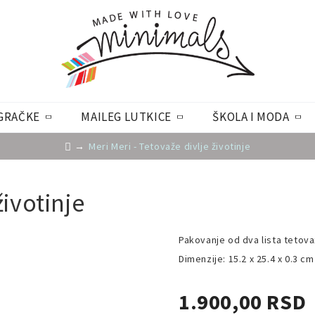
GRAČKE
MAILEG LUTKICE
ŠKOLA I MODA
Meri Meri - Tetovaže divlje životinje
životinje
Pakovanje od dva lista tetova
Dimenzije: 15.2 x 25.4 x 0.3 cm
1.900,00 RSD