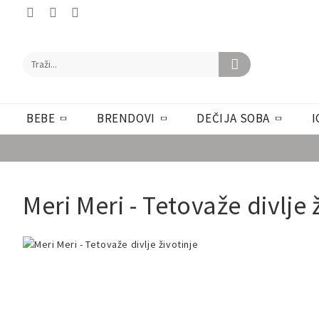
BEBE
BRENDOVI
DEČIJA SOBA
I
Meri Meri - Tetovaže divlje 