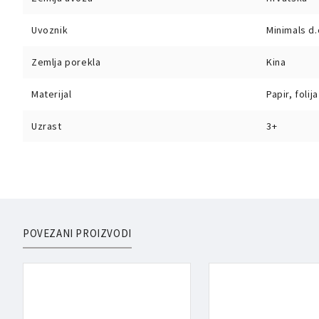
Uvoznik
Minimals d.
Zemlja porekla
Kina
Materijal
Papir, folija
Uzrast
3+
POVEZANI PROIZVODI