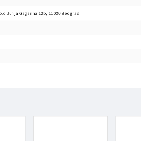
o.o Jurija Gagarina 12b, 11000 Beograd