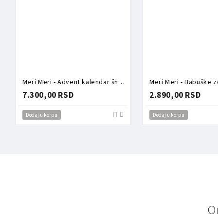
Meri Meri - Advent kalendar šnalice
Meri Meri - Babuške 
7.300,00 RSD
2.890,00 RSD
Dodaj u korpu
Dodaj u korpu
O